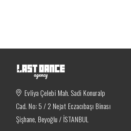
Evliya Çelebi Mah. Sadi Konuralp
Cad. No: 5 / 2 Nejat Eczacıbaşı Binası
Şişhane, Beyoğlu / İSTANBUL